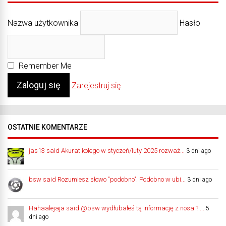
Nazwa użytkownika
Hasło
Remember Me
Zarejestruj się
OSTATNIE KOMENTARZE
jas13 said Akurat kolego w styczeń/luty 2025 rozważ...
3 dni ago
bsw said Rozumiesz słowo "podobno". Podobno w ubi...
3 dni ago
Hahaalejaja said @bsw wydłubałeś tą informację z nosa ? ...
5
dni ago