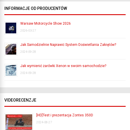
INFORMACJE OD PRODUCENTÓW
Warsaw Motorcycle Show 2026
2026-03-27
Jak Samodzielnie Naprawić System Doświetlania Zakrętów?
2024-09-28
Jak wymienić żarówki Xenon w swoim samochodzie?
2024-09-28
VIDEORECENZJE
[HD]Test i prezentacja Zontes 350D
2024-08-27