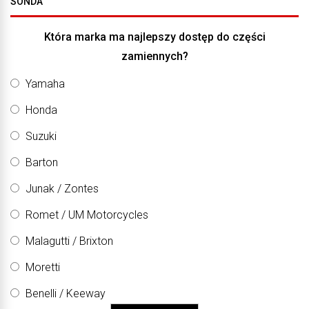
SONDA
Która marka ma najlepszy dostęp do części
zamiennych?
Yamaha
Honda
Suzuki
Barton
Junak / Zontes
Romet / UM Motorcycles
Malagutti / Brixton
Moretti
Benelli / Keeway