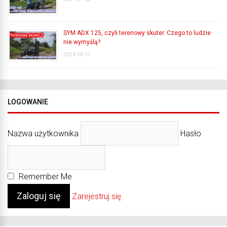
SYM ADX 125, czyli terenowy skuter. Czego to ludzie
nie wymyślą?
2024-06-11
LOGOWANIE
Nazwa użytkownika
Hasło
Remember Me
Zarejestruj się