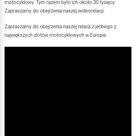
motocyklowy. Tym razem było ich około 30 tysięcy.
Zapraszamy do obejrzenia naszej wideorelacji.
Zapraszamy do obejrzenia naszej relacji z jednego z
największych zlotów motocyklowych w Europie.