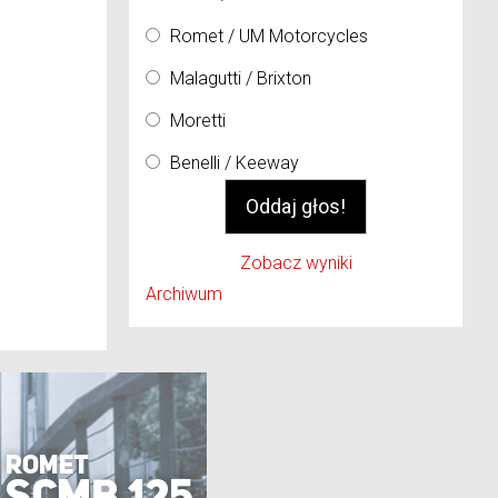
Romet / UM Motorcycles
Malagutti / Brixton
Moretti
Benelli / Keeway
Zobacz wyniki
Archiwum