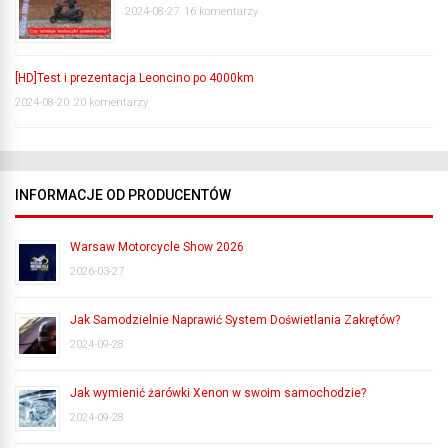
2024-08-27
16 komentarzy
[HD]Test i prezentacja Leoncino po 4000km
2024-08-20
20 komentarzy
INFORMACJE OD PRODUCENTÓW
Warsaw Motorcycle Show 2026
2026-03-27
Jak Samodzielnie Naprawić System Doświetlania Zakrętów?
2024-09-28
Jak wymienić żarówki Xenon w swoim samochodzie?
2024-09-28