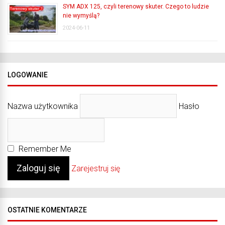
SYM ADX 125, czyli terenowy skuter. Czego to ludzie
nie wymyślą?
2024-06-11
LOGOWANIE
Nazwa użytkownika
Hasło
Remember Me
Zarejestruj się
OSTATNIE KOMENTARZE