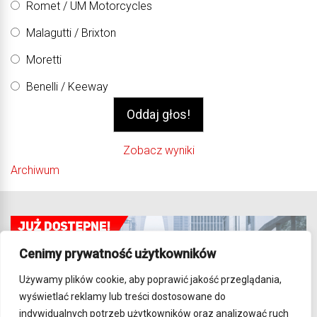
Romet / UM Motorcycles
Malagutti / Brixton
Moretti
Benelli / Keeway
Zobacz wyniki
Archiwum
Cenimy prywatność użytkowników
Używamy plików cookie, aby poprawić jakość przeglądania,
wyświetlać reklamy lub treści dostosowane do
indywidualnych potrzeb użytkowników oraz analizować ruch