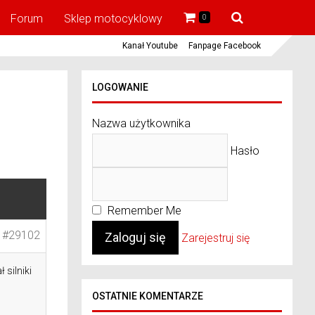
Forum
Sklep motocyklowy
0
Kanał Youtube
Fanpage Facebook
LOGOWANIE
Nazwa użytkownika
Hasło
Remember Me
#29102
Zarejestruj się
 silniki
OSTATNIE KOMENTARZE