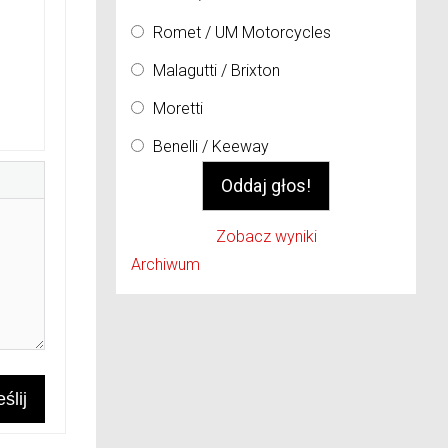
Romet / UM Motorcycles
Malagutti / Brixton
Moretti
Benelli / Keeway
Zobacz wyniki
Archiwum
ślij