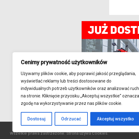
Cenimy prywatność użytkowników
Używamy plików cookie, aby poprawić jakość przeglądania,
wyświetlać reklamy lub treści dostosowane do
indywidualnych potrzeb użytkowników oraz analizować ruch
na stronie. Kliknięcie przycisku „Akceptuj wszystkie” oznacz
zgodę na wykorzystywanie przez nas plików cookie.
Dostosuj
Odrzucać
Akceptuj wszystko
Wszelkie prawa zastrzeżone. Strona używa Cookies.