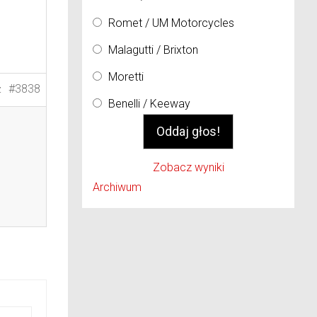
Romet / UM Motorcycles
Malagutti / Brixton
Moretti
#3838
Z
Benelli / Keeway
Zobacz wyniki
Archiwum