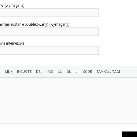
wa (wymagane):
il (nie zostanie opublikowany) (wymagany):
yna internetowa: