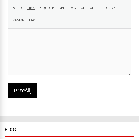
Prześlij
BLOG