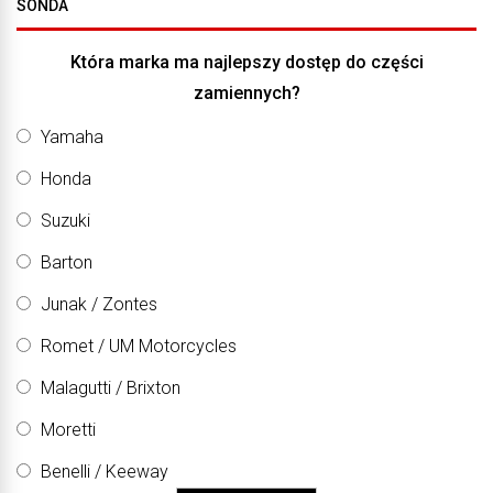
SONDA
Która marka ma najlepszy dostęp do części
zamiennych?
Yamaha
Honda
Suzuki
Barton
Junak / Zontes
Romet / UM Motorcycles
Malagutti / Brixton
Moretti
Benelli / Keeway