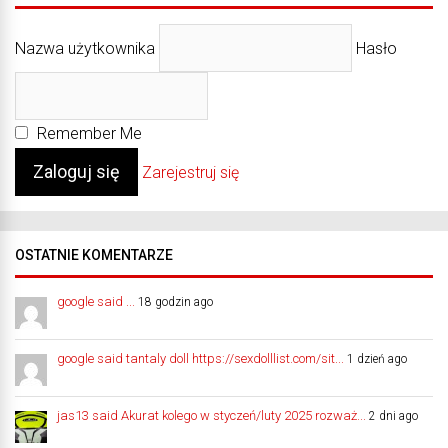
Nazwa użytkownika
Hasło
Remember Me
Zarejestruj się
OSTATNIE KOMENTARZE
google said ...
18 godzin ago
google said tantaly doll https://sexdolllist.com/sit...
1 dzień ago
jas13 said Akurat kolego w styczeń/luty 2025 rozważ...
2 dni ago