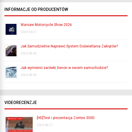
INFORMACJE OD PRODUCENTÓW
Warsaw Motorcycle Show 2026
2026-03-27
Jak Samodzielnie Naprawić System Doświetlania Zakrętów?
2024-09-28
Jak wymienić żarówki Xenon w swoim samochodzie?
2024-09-28
VIDEORECENZJE
[HD]Test i prezentacja Zontes 350D
2024-08-27