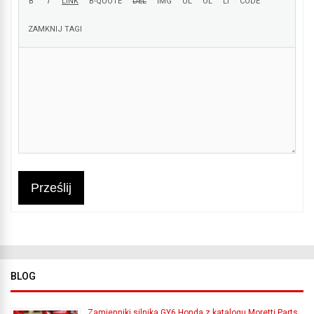
Prześlij
BLOG
Zamienniki silnika GY6 Honda z katalogu Moretti Parts