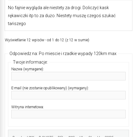
No fajnie wygląda ale niestety za drogi. Doliczyć kask
rękawiczki itp to za dużo. Niestety muszę czegoś szukać
tańszego
Wyświetlanie 12 wpisów - od 1 do 12 (z 12 w sumie)
Odpowiedz na: Po miescie i rzadkie wypady 120km max
Twoje informacje:
Nazwa (wymagane):
E-mail (nie zostanie opublikowany) (wymagany):
Witryna internetowa: