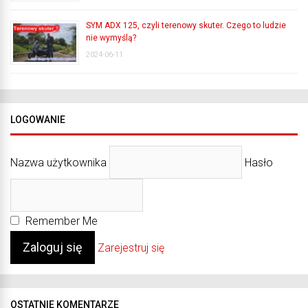
SYM ADX 125, czyli terenowy skuter. Czego to ludzie
nie wymyślą?
2024-06-11
LOGOWANIE
Nazwa użytkownika
Hasło
Remember Me
Zarejestruj się
OSTATNIE KOMENTARZE