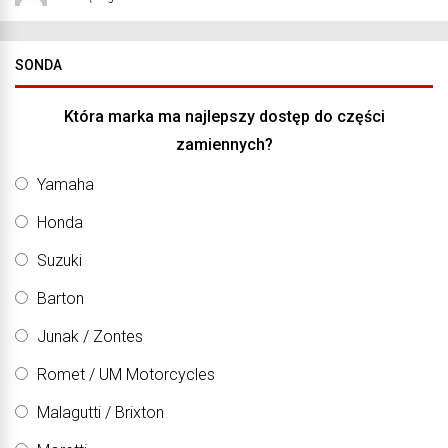
SONDA
Która marka ma najlepszy dostęp do części
zamiennych?
Yamaha
Honda
Suzuki
Barton
Junak / Zontes
Romet / UM Motorcycles
Malagutti / Brixton