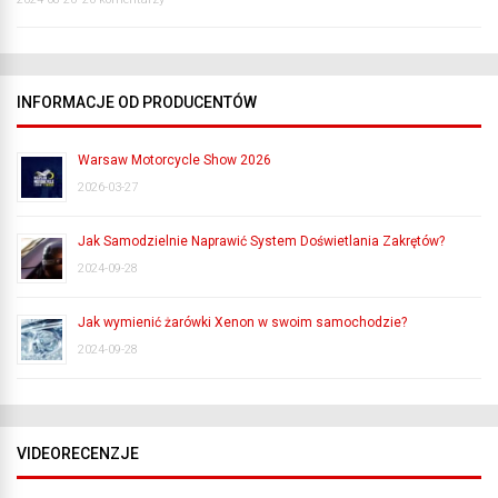
INFORMACJE OD PRODUCENTÓW
Warsaw Motorcycle Show 2026
2026-03-27
Jak Samodzielnie Naprawić System Doświetlania Zakrętów?
2024-09-28
Jak wymienić żarówki Xenon w swoim samochodzie?
2024-09-28
VIDEORECENZJE