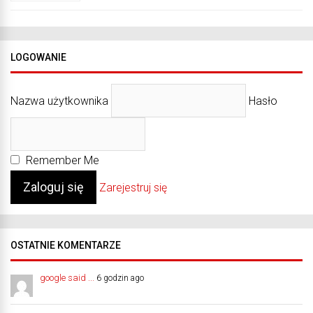
LOGOWANIE
Nazwa użytkownika
Hasło
Remember Me
Zarejestruj się
OSTATNIE KOMENTARZE
google said ...
6 godzin ago