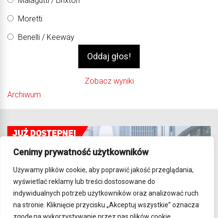
Malagutti / Brixton
Moretti
Benelli / Keeway
Zobacz wyniki
Archiwum
Cenimy prywatność użytkowników
Używamy plików cookie, aby poprawić jakość przeglądania,
wyświetlać reklamy lub treści dostosowane do
indywidualnych potrzeb użytkowników oraz analizować ruch
na stronie. Kliknięcie przycisku „Akceptuj wszystkie” oznacza
zgodę na wykorzystywanie przez nas plików cookie.