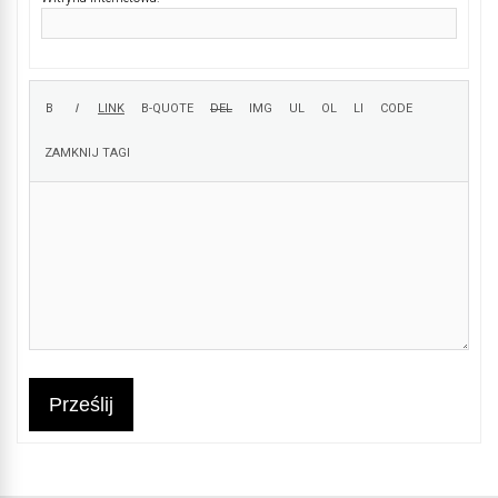
Prześlij