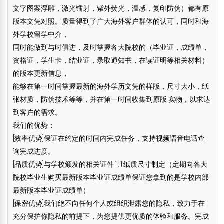
文字图案浮雕，激光镭射，紫外荧光，温感，复印防伪）都有原
版本文凭对照。质量得到了广大海外客户群体的认可，同时和海
外学校留学中介，
同时能做到与时俱进，及时掌握各大院校的（毕业证，成绩单，
资格证，学生卡，结业证，录取通知书，在读证明等相关材料）
的版本更新信息，
能够在第一时间掌握最新的海外学历文凭的样版，尺寸大小，纸
张材质，防伪技术等等，并在第一时间收集到原版 实物，以求达
到客户的需求。
我们的优势：
[效率优势]保证在约定的时间内完成任务，支持视频语音电话查
询完成进度。
[品质优势]与学校颁发的相关证件1:1纸质尺寸制定（定期向各大
院校毕业生购买最新版本毕业证成绩单保证您拿到的是学校内部
最新版本毕业证成绩单）
[保密优势]我们绝不向任何个人或组织泄露您的隐私，致力于在
充分保护你隐私的前提下，为您提供更优质的体验和服务。完成