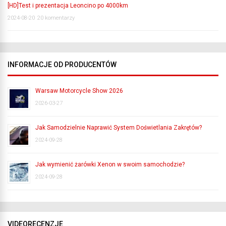
[HD]Test i prezentacja Leoncino po 4000km
2024-08-20
20 komentarzy
INFORMACJE OD PRODUCENTÓW
Warsaw Motorcycle Show 2026
2026-03-27
Jak Samodzielnie Naprawić System Doświetlania Zakrętów?
2024-09-28
Jak wymienić żarówki Xenon w swoim samochodzie?
2024-09-28
VIDEORECENZJE