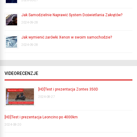
2026-03-27
Jak Samodzielnie Naprawić System Doświetlania Zakrętów?
2024-09-28
Jak wymienić żarówki Xenon w swoim samochodzie?
2024-09-28
VIDEORECENZJE
[HD]Test i prezentacja Zontes 350D
2024-08-27
[HD]Test i prezentacja Leoncino po 4000km
2024-08-20