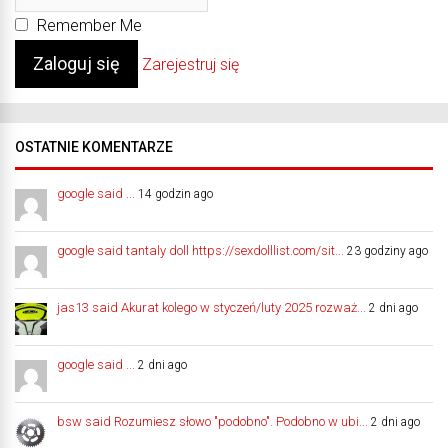
Remember Me
Zarejestruj się
OSTATNIE KOMENTARZE
google said ...
14 godzin ago
google said tantaly doll https://sexdolllist.com/sit...
23 godziny ago
jas13 said Akurat kolego w styczeń/luty 2025 rozważ...
2 dni ago
google said ...
2 dni ago
bsw said Rozumiesz słowo "podobno". Podobno w ubi...
2 dni ago