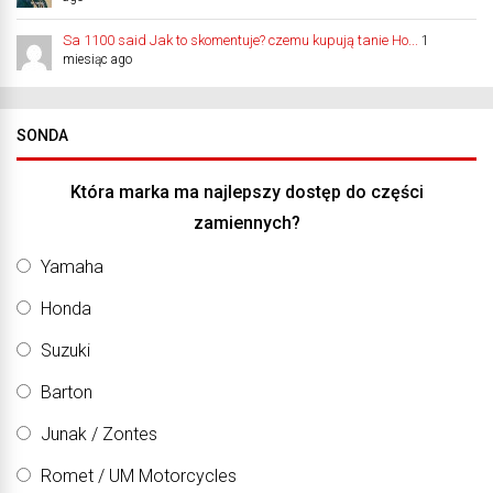
Sa 1100 said Jak to skomentuje? czemu kupują tanie Ho...
1
miesiąc ago
SONDA
Która marka ma najlepszy dostęp do części
zamiennych?
Yamaha
Honda
Suzuki
Barton
Junak / Zontes
Romet / UM Motorcycles