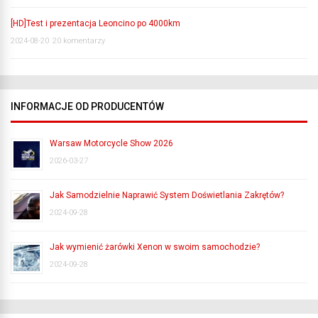
[HD]Test i prezentacja Leoncino po 4000km
2024-08-20
20 komentarzy
INFORMACJE OD PRODUCENTÓW
Warsaw Motorcycle Show 2026
2026-03-27
Jak Samodzielnie Naprawić System Doświetlania Zakrętów?
2024-09-28
Jak wymienić żarówki Xenon w swoim samochodzie?
2024-09-28