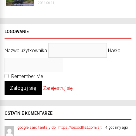
2024-06-11
LOGOWANIE
Nazwa użytkownika
Hasło
Remember Me
Zarejestruj się
OSTATNIE KOMENTARZE
google said tantaly doll https://sexdolllist.com/sit...
4 godziny ago