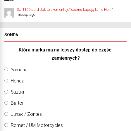
Sa 1100 said Jak to skomentuje? czemu kupują tanie Ho...
1
miesiąc ago
SONDA
Która marka ma najlepszy dostęp do części
zamiennych?
Yamaha
Honda
Suzuki
Barton
Junak / Zontes
Romet / UM Motorcycles