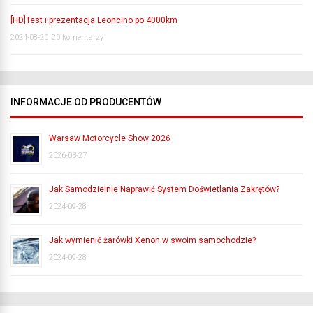
[HD]Test i prezentacja Leoncino po 4000km
2024-08-20
20 komentarzy
INFORMACJE OD PRODUCENTÓW
Warsaw Motorcycle Show 2026
2026-03-27
Jak Samodzielnie Naprawić System Doświetlania Zakrętów?
2024-09-28
Jak wymienić żarówki Xenon w swoim samochodzie?
2024-09-28