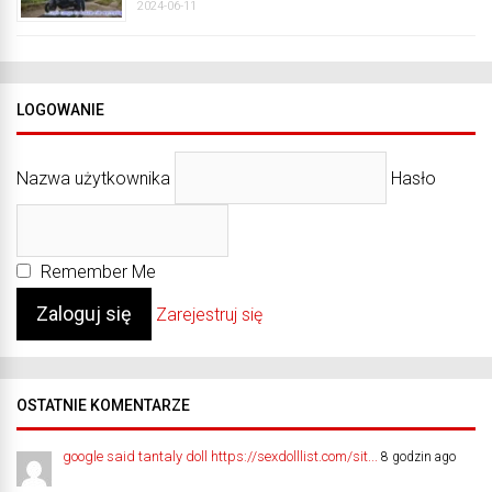
2024-06-11
LOGOWANIE
Nazwa użytkownika
Hasło
Remember Me
Zarejestruj się
OSTATNIE KOMENTARZE
google said tantaly doll https://sexdolllist.com/sit...
8 godzin ago