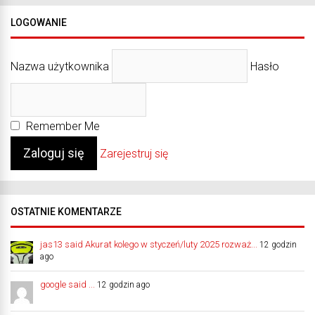
LOGOWANIE
Nazwa użytkownika
Hasło
Remember Me
Zarejestruj się
OSTATNIE KOMENTARZE
jas13 said Akurat kolego w styczeń/luty 2025 rozważ...
12 godzin
ago
google said ...
12 godzin ago