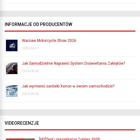
INFORMACJE OD PRODUCENTÓW
Warsaw Motorcycle Show 2026
2026-03-27
Jak Samodzielnie Naprawić System Doświetlania Zakrętów?
2024-09-28
Jak wymienić żarówki Xenon w swoim samochodzie?
2024-09-28
VIDEORECENZJE
[HD]Test i prezentacja Zontes 350D