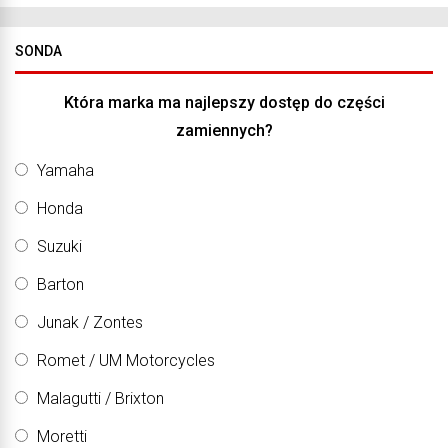
SONDA
Która marka ma najlepszy dostęp do części
zamiennych?
Yamaha
Honda
Suzuki
Barton
Junak / Zontes
Romet / UM Motorcycles
Malagutti / Brixton
Moretti