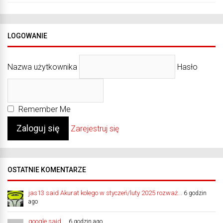
LOGOWANIE
Nazwa użytkownika
Hasło
Remember Me
Zarejestruj się
OSTATNIE KOMENTARZE
jas13 said Akurat kolego w styczeń/luty 2025 rozważ...
6 godzin
ago
google said ...
6 godzin ago