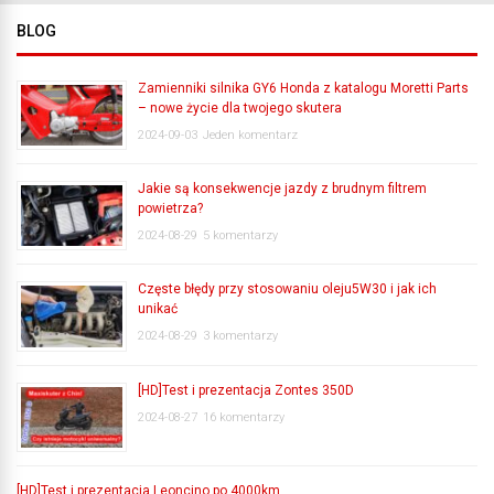
BLOG
Zamienniki silnika GY6 Honda z katalogu Moretti Parts
– nowe życie dla twojego skutera
2024-09-03
Jeden komentarz
Jakie są konsekwencje jazdy z brudnym filtrem
powietrza?
2024-08-29
5 komentarzy
Częste błędy przy stosowaniu oleju5W30 i jak ich
unikać
2024-08-29
3 komentarzy
[HD]Test i prezentacja Zontes 350D
2024-08-27
16 komentarzy
[HD]Test i prezentacja Leoncino po 4000km