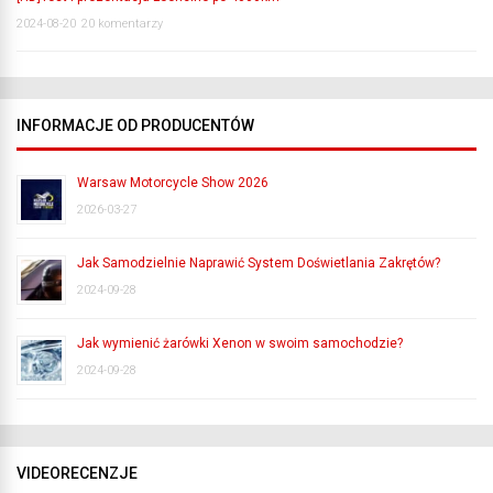
2024-08-20
20 komentarzy
INFORMACJE OD PRODUCENTÓW
Warsaw Motorcycle Show 2026
2026-03-27
Jak Samodzielnie Naprawić System Doświetlania Zakrętów?
2024-09-28
Jak wymienić żarówki Xenon w swoim samochodzie?
2024-09-28
VIDEORECENZJE