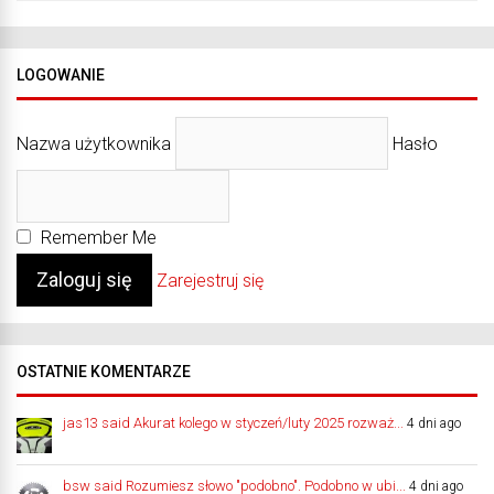
LOGOWANIE
Nazwa użytkownika
Hasło
Remember Me
Zarejestruj się
OSTATNIE KOMENTARZE
jas13 said Akurat kolego w styczeń/luty 2025 rozważ...
4 dni ago
bsw said Rozumiesz słowo "podobno". Podobno w ubi...
4 dni ago