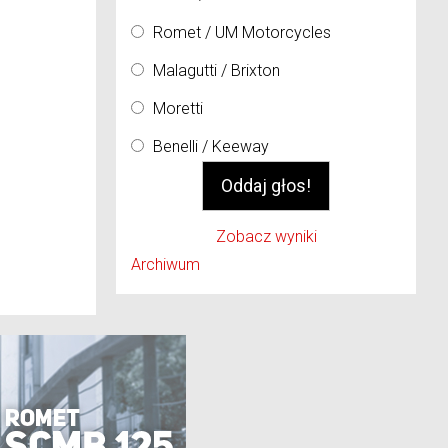
Romet / UM Motorcycles
Malagutti / Brixton
Moretti
Benelli / Keeway
Zobacz wyniki
Archiwum