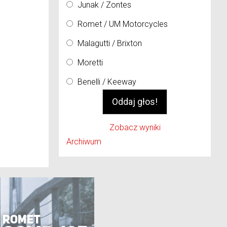
Junak / Zontes
Romet / UM Motorcycles
Malagutti / Brixton
Moretti
Benelli / Keeway
Zobacz wyniki
Archiwum