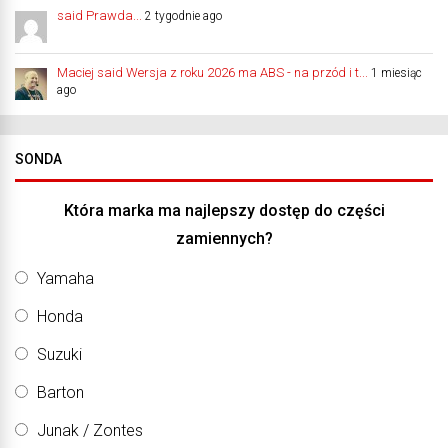
said Prawda...
2 tygodnie ago
Maciej said Wersja z roku 2026 ma ABS - na przód i t...
1 miesiąc
ago
SONDA
Która marka ma najlepszy dostęp do części
zamiennych?
Yamaha
Honda
Suzuki
Barton
Junak / Zontes