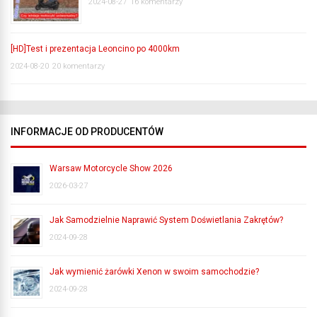
2024-08-27
16 komentarzy
[HD]Test i prezentacja Leoncino po 4000km
2024-08-20
20 komentarzy
INFORMACJE OD PRODUCENTÓW
Warsaw Motorcycle Show 2026
2026-03-27
Jak Samodzielnie Naprawić System Doświetlania Zakrętów?
2024-09-28
Jak wymienić żarówki Xenon w swoim samochodzie?
2024-09-28