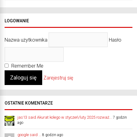
LOGOWANIE
Nazwa użytkownika
Hasło
Remember Me
Zarejestruj się
OSTATNIE KOMENTARZE
jas13 said Akurat kolego w styczeń/luty 2025 rozważ...
7 godzin
ago
google said ...
8 godzin ago