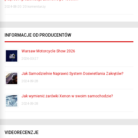
2024-08-20
20 komentarzy
INFORMACJE OD PRODUCENTÓW
Warsaw Motorcycle Show 2026
2026-03-27
Jak Samodzielnie Naprawić System Doświetlania Zakrętów?
2024-09-28
Jak wymienić żarówki Xenon w swoim samochodzie?
2024-09-28
VIDEORECENZJE