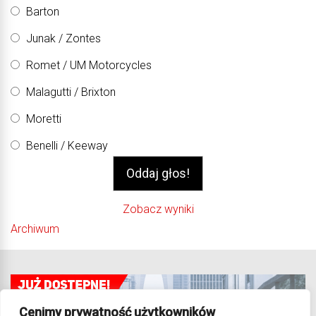
Barton
Junak / Zontes
Romet / UM Motorcycles
Malagutti / Brixton
Moretti
Benelli / Keeway
Zobacz wyniki
Archiwum
Cenimy prywatność użytkowników