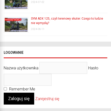
2024-07-02
SYM ADX 125, czyli terenowy skuter. Czego to ludzie
nie wymyślą?
2024-06-11
LOGOWANIE
Nazwa użytkownika
Hasło
Remember Me
Zarejestruj się