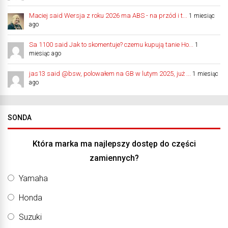
Maciej said Wersja z roku 2026 ma ABS - na przód i t...
1 miesiąc
ago
Sa 1100 said Jak to skomentuje? czemu kupują tanie Ho...
1
miesiąc ago
jas13 said @bsw, polowałem na GB w lutym 2025, już ...
1 miesiąc
ago
SONDA
Która marka ma najlepszy dostęp do części
zamiennych?
Yamaha
Honda
Suzuki