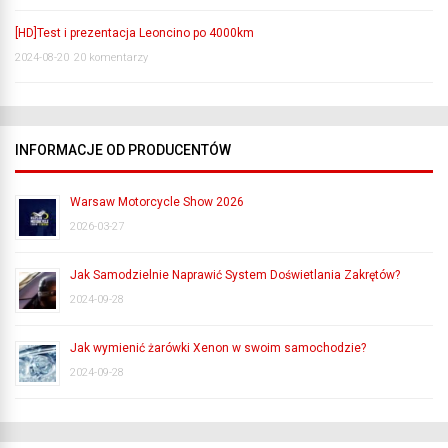
[HD]Test i prezentacja Leoncino po 4000km
2024-08-20
20 komentarzy
INFORMACJE OD PRODUCENTÓW
Warsaw Motorcycle Show 2026
2026-03-27
Jak Samodzielnie Naprawić System Doświetlania Zakrętów?
2024-09-28
Jak wymienić żarówki Xenon w swoim samochodzie?
2024-09-28