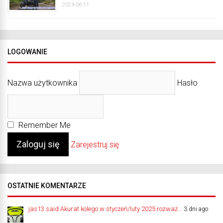
2024-06-11
LOGOWANIE
Nazwa użytkownika
Hasło
Remember Me
Zarejestruj się
OSTATNIE KOMENTARZE
jas13 said Akurat kolego w styczeń/luty 2025 rozważ...
3 dni ago