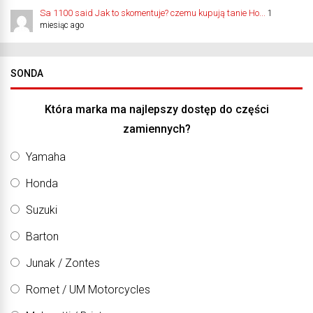
Sa 1100 said Jak to skomentuje? czemu kupują tanie Ho...
1
miesiąc ago
SONDA
Która marka ma najlepszy dostęp do części
zamiennych?
Yamaha
Honda
Suzuki
Barton
Junak / Zontes
Romet / UM Motorcycles