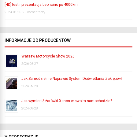
[HD]Test i prezentacja Leoncino po 4000km
2024-08-20
20 komentarzy
INFORMACJE OD PRODUCENTÓW
Warsaw Motorcycle Show 2026
2026-03-27
Jak Samodzielnie Naprawić System Doświetlania Zakrętów?
2024-09-28
Jak wymienić żarówki Xenon w swoim samochodzie?
2024-09-28
VIDEORECENZJE