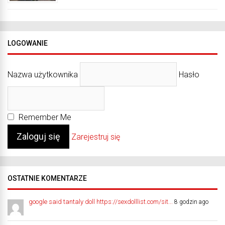
LOGOWANIE
Nazwa użytkownika
Hasło
Remember Me
Zarejestruj się
OSTATNIE KOMENTARZE
google said tantaly doll https://sexdolllist.com/sit...
8 godzin ago