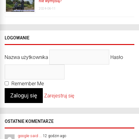
nie wymyślą?
2024-06-11
LOGOWANIE
Nazwa użytkownika
Hasło
Remember Me
Zarejestruj się
OSTATNIE KOMENTARZE
google said ...
12 godzin ago