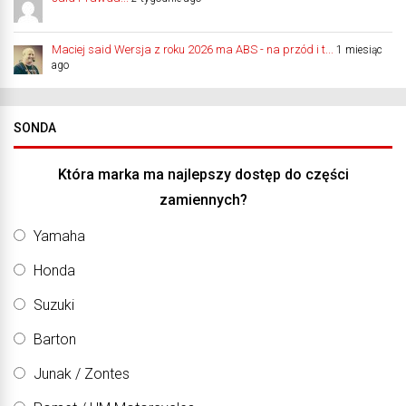
Maciej said Wersja z roku 2026 ma ABS - na przód i t...
1 miesiąc
ago
SONDA
Która marka ma najlepszy dostęp do części
zamiennych?
Yamaha
Honda
Suzuki
Barton
Junak / Zontes