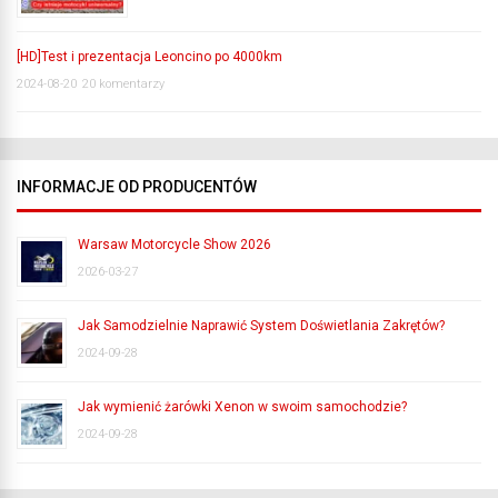
[HD]Test i prezentacja Leoncino po 4000km
2024-08-20
20 komentarzy
INFORMACJE OD PRODUCENTÓW
Warsaw Motorcycle Show 2026
2026-03-27
Jak Samodzielnie Naprawić System Doświetlania Zakrętów?
2024-09-28
Jak wymienić żarówki Xenon w swoim samochodzie?
2024-09-28