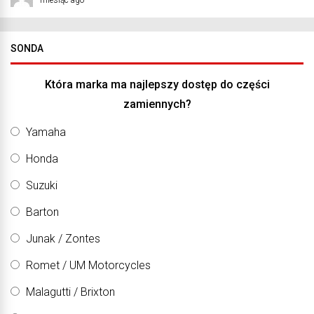
SONDA
Która marka ma najlepszy dostęp do części
zamiennych?
Yamaha
Honda
Suzuki
Barton
Junak / Zontes
Romet / UM Motorcycles
Malagutti / Brixton