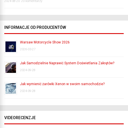
2024-08-20
20 komentarzy
INFORMACJE OD PRODUCENTÓW
Warsaw Motorcycle Show 2026
2026-03-27
Jak Samodzielnie Naprawić System Doświetlania Zakrętów?
2024-09-28
Jak wymienić żarówki Xenon w swoim samochodzie?
2024-09-28
VIDEORECENZJE