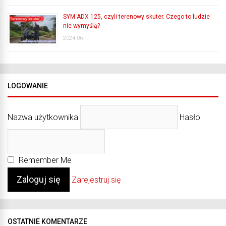
SYM ADX 125, czyli terenowy skuter. Czego to ludzie
nie wymyślą?
2024-06-11
LOGOWANIE
Nazwa użytkownika
Hasło
Remember Me
Zarejestruj się
OSTATNIE KOMENTARZE