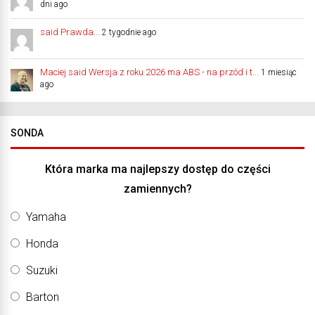
dni ago
said Prawda...
2 tygodnie ago
Maciej said Wersja z roku 2026 ma ABS - na przód i t...
1 miesiąc
ago
SONDA
Która marka ma najlepszy dostęp do części
zamiennych?
Yamaha
Honda
Suzuki
Barton