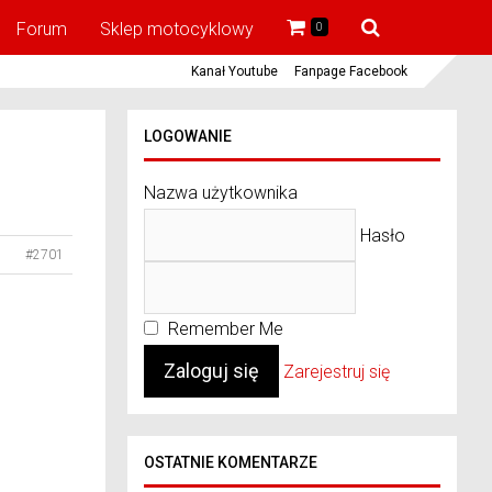
Forum
Sklep motocyklowy
0
Kanał Youtube
Fanpage Facebook
LOGOWANIE
Nazwa użytkownika
Hasło
#2701
Remember Me
Zarejestruj się
OSTATNIE KOMENTARZE