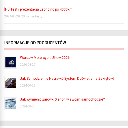
[HD]Test i prezentacja Leoncino po 4000km
2024-08-20
20 komentarzy
INFORMACJE OD PRODUCENTÓW
Warsaw Motorcycle Show 2026
2026-03-27
Jak Samodzielnie Naprawić System Doświetlania Zakrętów?
2024-09-28
Jak wymienić żarówki Xenon w swoim samochodzie?
2024-09-28