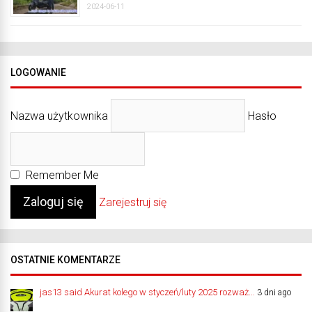
2024-06-11
LOGOWANIE
Nazwa użytkownika
Hasło
Remember Me
Zarejestruj się
OSTATNIE KOMENTARZE
jas13 said Akurat kolego w styczeń/luty 2025 rozważ...
3 dni ago