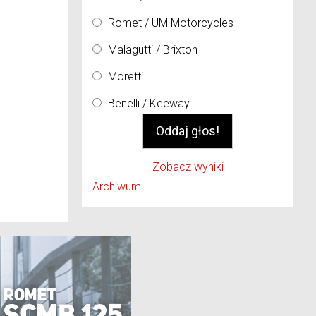
Romet / UM Motorcycles
Malagutti / Brixton
Moretti
Benelli / Keeway
Zobacz wyniki
Archiwum