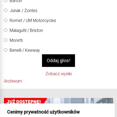
Barton
Junak / Zontes
Romet / UM Motorcycles
Malagutti / Brixton
Moretti
Benelli / Keeway
Zobacz wyniki
Archiwum
Cenimy prywatność użytkowników