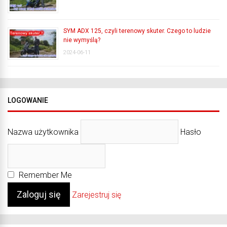
SYM ADX 125, czyli terenowy skuter. Czego to ludzie
nie wymyślą?
2024-06-11
LOGOWANIE
Nazwa użytkownika
Hasło
Remember Me
Zarejestruj się