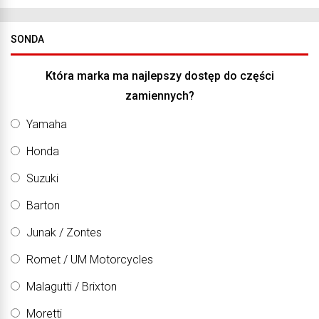
SONDA
Która marka ma najlepszy dostęp do części
zamiennych?
Yamaha
Honda
Suzuki
Barton
Junak / Zontes
Romet / UM Motorcycles
Malagutti / Brixton
Moretti