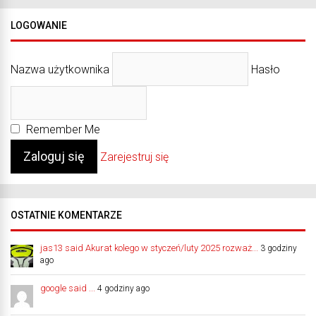
LOGOWANIE
Nazwa użytkownika
Hasło
Remember Me
Zarejestruj się
OSTATNIE KOMENTARZE
jas13 said Akurat kolego w styczeń/luty 2025 rozważ...
3 godziny
ago
google said ...
4 godziny ago