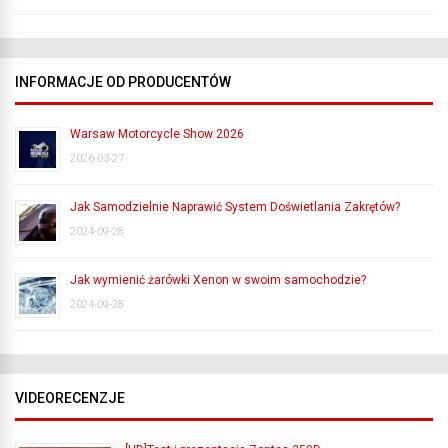
INFORMACJE OD PRODUCENTÓW
Warsaw Motorcycle Show 2026
2026-03-27
Jak Samodzielnie Naprawić System Doświetlania Zakrętów?
2024-09-28
Jak wymienić żarówki Xenon w swoim samochodzie?
2024-09-28
VIDEORECENZJE