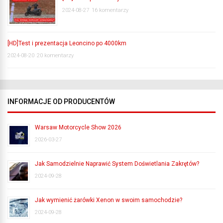
2024-08-27
16 komentarzy
[HD]Test i prezentacja Leoncino po 4000km
2024-08-20
20 komentarzy
INFORMACJE OD PRODUCENTÓW
Warsaw Motorcycle Show 2026
2026-03-27
Jak Samodzielnie Naprawić System Doświetlania Zakrętów?
2024-09-28
Jak wymienić żarówki Xenon w swoim samochodzie?
2024-09-28