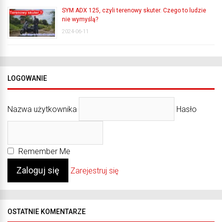
SYM ADX 125, czyli terenowy skuter. Czego to ludzie
nie wymyślą?
2024-06-11
LOGOWANIE
Nazwa użytkownika
Hasło
Remember Me
Zarejestruj się
OSTATNIE KOMENTARZE