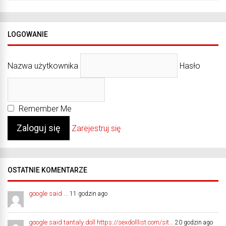
LOGOWANIE
Nazwa użytkownika
Hasło
Remember Me
Zarejestruj się
OSTATNIE KOMENTARZE
google said ...
11 godzin ago
google said tantaly doll https://sexdolllist.com/sit...
20 godzin ago