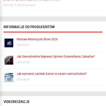
2024-08-20
20 komentarzy
INFORMACJE OD PRODUCENTÓW
Warsaw Motorcycle Show 2026
2026-03-27
Jak Samodzielnie Naprawić System Doświetlania Zakrętów?
2024-09-28
Jak wymienić żarówki Xenon w swoim samochodzie?
2024-09-28
VIDEORECENZJE