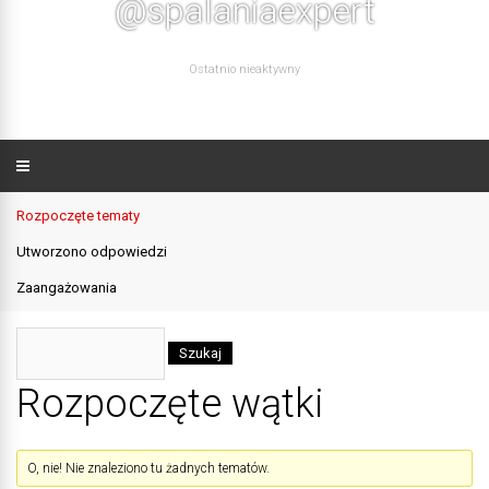
@spalaniaexpert
Ostatnio nieaktywny
Rozpoczęte tematy
Utworzono odpowiedzi
Zaangażowania
Rozpoczęte wątki
O, nie! Nie znaleziono tu żadnych tematów.