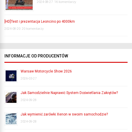
2024-08-27
16 komentarzy
[HD]Test i prezentacja Leoncino po 4000km
2024-08-20
20 komentarzy
INFORMACJE OD PRODUCENTÓW
Warsaw Motorcycle Show 2026
2026-03-27
Jak Samodzielnie Naprawić System Doświetlania Zakrętów?
2024-09-28
Jak wymienić żarówki Xenon w swoim samochodzie?
2024-09-28