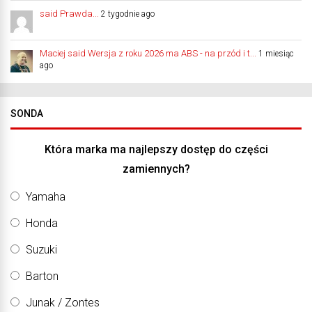
said Prawda...
2 tygodnie ago
Maciej said Wersja z roku 2026 ma ABS - na przód i t...
1 miesiąc
ago
SONDA
Która marka ma najlepszy dostęp do części
zamiennych?
Yamaha
Honda
Suzuki
Barton
Junak / Zontes