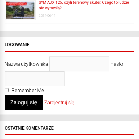
SYM ADX 125, czyli terenowy skuter. Czego to ludzie
nie wymyślą?
2024-06-11
LOGOWANIE
Nazwa użytkownika
Hasło
Remember Me
Zarejestruj się
OSTATNIE KOMENTARZE