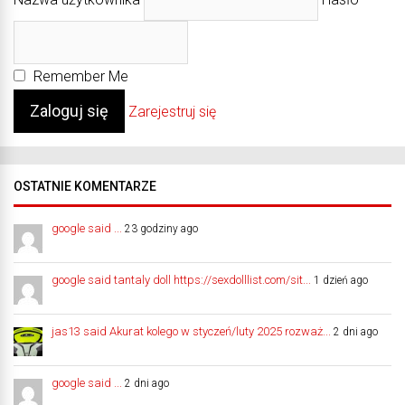
Remember Me
Zarejestruj się
OSTATNIE KOMENTARZE
google said ...
23 godziny ago
google said tantaly doll https://sexdolllist.com/sit...
1 dzień ago
jas13 said Akurat kolego w styczeń/luty 2025 rozważ...
2 dni ago
google said ...
2 dni ago