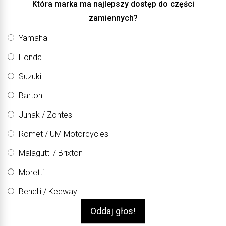
Która marka ma najlepszy dostęp do części
zamiennych?
Yamaha
Honda
Suzuki
Barton
Junak / Zontes
Romet / UM Motorcycles
Malagutti / Brixton
Moretti
Benelli / Keeway