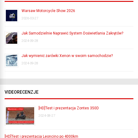
Warsaw Motorcycle Show 2026
2026-03-27
Jak Samodzielnie Naprawić System Doświetlania Zakrętów?
2024-09-28
Jak wymienić żarówki Xenon w swoim samochodzie?
2024-09-28
VIDEORECENZJE
[HD]Test i prezentacja Zontes 350D
2024-08-27
[HD]Test i prezentacja Leoncino po 4000km