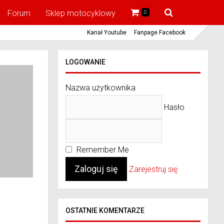
Forum
Sklep motocyklowy
0
Kanał Youtube
Fanpage Facebook
LOGOWANIE
Nazwa użytkownika
Hasło
Remember Me
Zarejestruj się
OSTATNIE KOMENTARZE