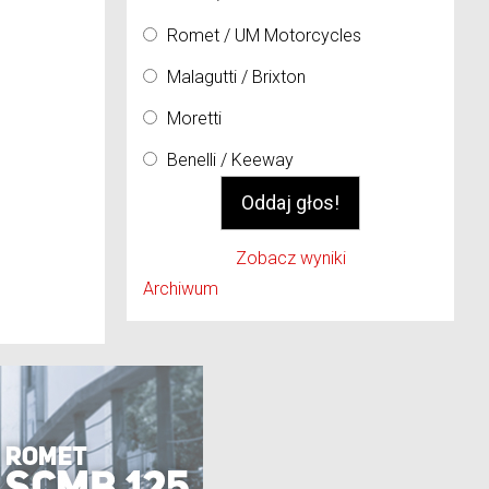
Romet / UM Motorcycles
Malagutti / Brixton
Moretti
Benelli / Keeway
Zobacz wyniki
Archiwum