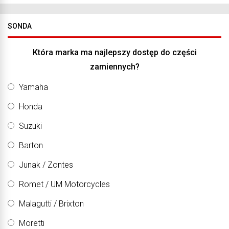
SONDA
Która marka ma najlepszy dostęp do części
zamiennych?
Yamaha
Honda
Suzuki
Barton
Junak / Zontes
Romet / UM Motorcycles
Malagutti / Brixton
Moretti