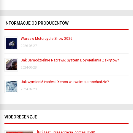
INFORMACJE OD PRODUCENTÓW
Warsaw Motorcycle Show 2026
2026-03-27
Jak Samodzielnie Naprawić System Doświetlania Zakrętów?
2024-09-28
Jak wymienić żarówki Xenon w swoim samochodzie?
2024-09-28
VIDEORECENZJE
[HD]Test i prezentacja Zontes 350D