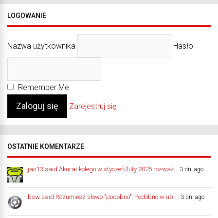
LOGOWANIE
Nazwa użytkownika
Hasło
Remember Me
Zarejestruj się
OSTATNIE KOMENTARZE
jas13 said Akurat kolego w styczeń/luty 2025 rozważ...
3 dni ago
bsw said Rozumiesz słowo "podobno". Podobno w ubi...
3 dni ago