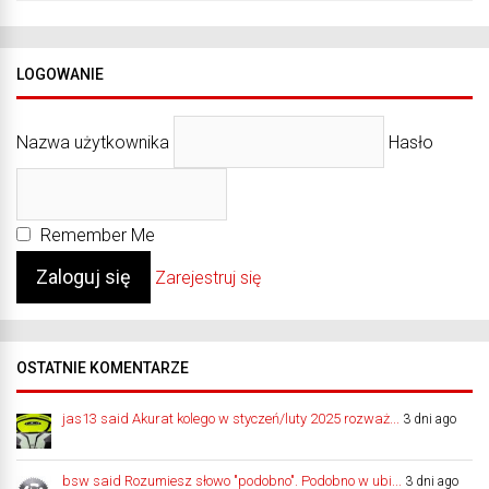
LOGOWANIE
Nazwa użytkownika
Hasło
Remember Me
Zarejestruj się
OSTATNIE KOMENTARZE
jas13 said Akurat kolego w styczeń/luty 2025 rozważ...
3 dni ago
bsw said Rozumiesz słowo "podobno". Podobno w ubi...
3 dni ago