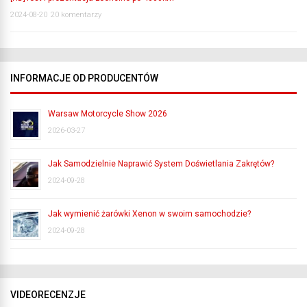
2024-08-20
20 komentarzy
INFORMACJE OD PRODUCENTÓW
Warsaw Motorcycle Show 2026
2026-03-27
Jak Samodzielnie Naprawić System Doświetlania Zakrętów?
2024-09-28
Jak wymienić żarówki Xenon w swoim samochodzie?
2024-09-28
VIDEORECENZJE