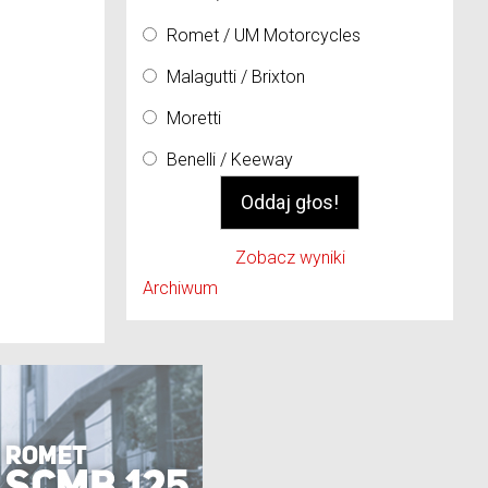
Romet / UM Motorcycles
Malagutti / Brixton
Moretti
Benelli / Keeway
Zobacz wyniki
Archiwum