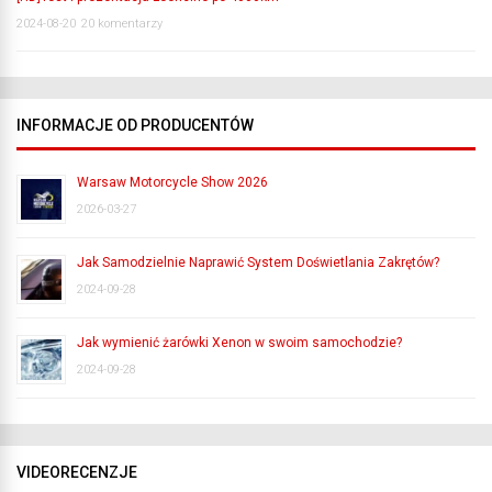
2024-08-20
20 komentarzy
INFORMACJE OD PRODUCENTÓW
Warsaw Motorcycle Show 2026
2026-03-27
Jak Samodzielnie Naprawić System Doświetlania Zakrętów?
2024-09-28
Jak wymienić żarówki Xenon w swoim samochodzie?
2024-09-28
VIDEORECENZJE