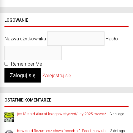
LOGOWANIE
Nazwa użytkownika
Hasło
Remember Me
Zarejestruj się
OSTATNIE KOMENTARZE
jas13 said Akurat kolego w styczeń/luty 2025 rozważ...
3 dni ago
bsw said Rozumiesz słowo "podobno". Podobno w ubi...
3 dni ago