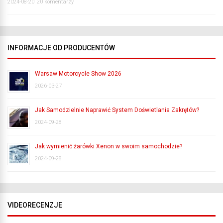
2024-08-20
20 komentarzy
INFORMACJE OD PRODUCENTÓW
Warsaw Motorcycle Show 2026
2026-03-27
Jak Samodzielnie Naprawić System Doświetlania Zakrętów?
2024-09-28
Jak wymienić żarówki Xenon w swoim samochodzie?
2024-09-28
VIDEORECENZJE