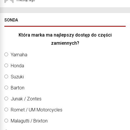
SONDA
Która marka ma najlepszy dostęp do części
zamiennych?
Yamaha
Honda
Suzuki
Barton
Junak / Zontes
Romet / UM Motorcycles
Malagutti / Brixton