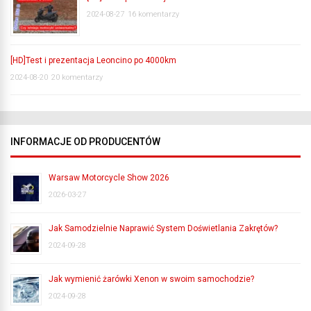
2024-08-27
16 komentarzy
[HD]Test i prezentacja Leoncino po 4000km
2024-08-20
20 komentarzy
INFORMACJE OD PRODUCENTÓW
Warsaw Motorcycle Show 2026
2026-03-27
Jak Samodzielnie Naprawić System Doświetlania Zakrętów?
2024-09-28
Jak wymienić żarówki Xenon w swoim samochodzie?
2024-09-28