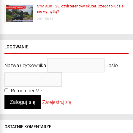
SYM ADX 125, czyli terenowy skuter. Czego to ludzie
nie wymyślą?
2024-06-11
LOGOWANIE
Nazwa użytkownika
Hasło
Remember Me
Zarejestruj się
OSTATNIE KOMENTARZE