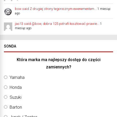
bsw said Z drugiej strony tegorocznym ewenementem...
1 miesiąc
ago
jas13 said @bsw, dobra 125 potrafi kosztować prawie...
1
miesiąc ago
SONDA
Która marka ma najlepszy dostęp do części
zamiennych?
Yamaha
Honda
Suzuki
Barton