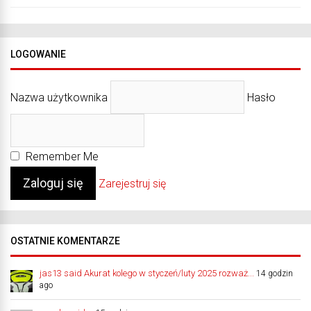
LOGOWANIE
Nazwa użytkownika
Hasło
Remember Me
Zarejestruj się
OSTATNIE KOMENTARZE
jas13 said Akurat kolego w styczeń/luty 2025 rozważ...
14 godzin
ago