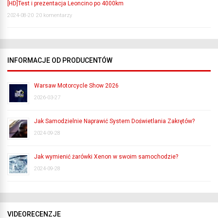
[HD]Test i prezentacja Leoncino po 4000km
2024-08-20
20 komentarzy
INFORMACJE OD PRODUCENTÓW
Warsaw Motorcycle Show 2026
2026-03-27
Jak Samodzielnie Naprawić System Doświetlania Zakrętów?
2024-09-28
Jak wymienić żarówki Xenon w swoim samochodzie?
2024-09-28
VIDEORECENZJE