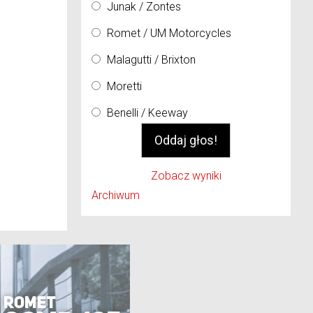
Junak / Zontes
Romet / UM Motorcycles
Malagutti / Brixton
Moretti
Benelli / Keeway
Zobacz wyniki
Archiwum