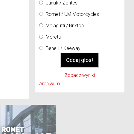
Junak / Zontes
Romet / UM Motorcycles
Malagutti / Brixton
Moretti
Benelli / Keeway
Zobacz wyniki
Archiwum