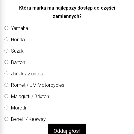
Która marka ma najlepszy dostęp do części
zamiennych?
Yamaha
Honda
Suzuki
Barton
Junak / Zontes
Romet / UM Motorcycles
Malagutti / Brixton
Moretti
Benelli / Keeway