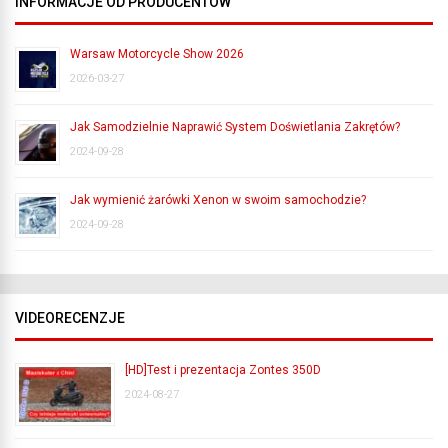
INFORMACJE OD PRODUCENTÓW
Warsaw Motorcycle Show 2026
2026-03-27
Jak Samodzielnie Naprawić System Doświetlania Zakrętów?
2024-09-28
Jak wymienić żarówki Xenon w swoim samochodzie?
2024-09-28
VIDEORECENZJE
[HD]Test i prezentacja Zontes 350D
2024-08-27