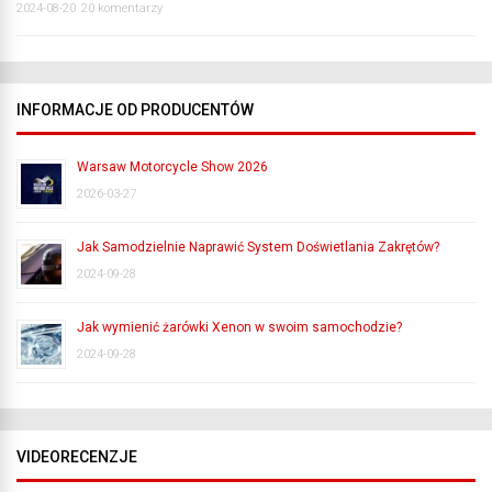
2024-08-20
20 komentarzy
INFORMACJE OD PRODUCENTÓW
Warsaw Motorcycle Show 2026
2026-03-27
Jak Samodzielnie Naprawić System Doświetlania Zakrętów?
2024-09-28
Jak wymienić żarówki Xenon w swoim samochodzie?
2024-09-28
VIDEORECENZJE