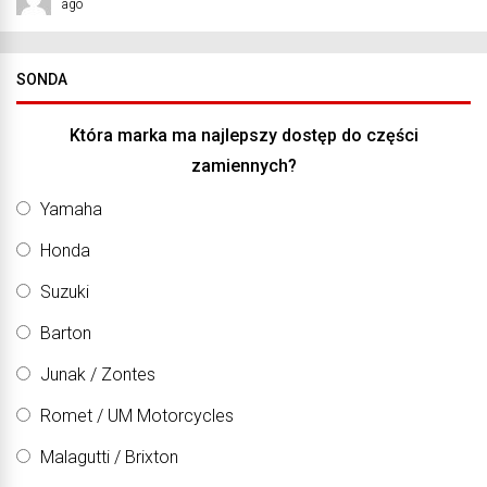
ago
SONDA
Która marka ma najlepszy dostęp do części
zamiennych?
Yamaha
Honda
Suzuki
Barton
Junak / Zontes
Romet / UM Motorcycles
Malagutti / Brixton