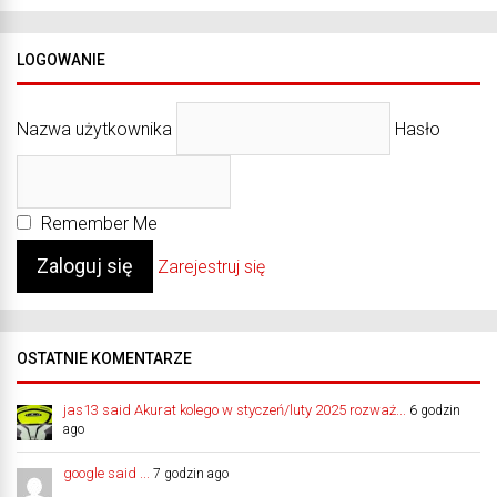
LOGOWANIE
Nazwa użytkownika
Hasło
Remember Me
Zarejestruj się
OSTATNIE KOMENTARZE
jas13 said Akurat kolego w styczeń/luty 2025 rozważ...
6 godzin
ago
google said ...
7 godzin ago